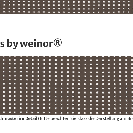
s by weinor®
hmuster im Detail
(Bitte beachten Sie, dass die Darstellung am B