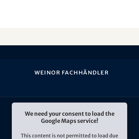
weinor Fachhändler
We need your consent to load the
Google Maps service!
This content is not permitted to load due