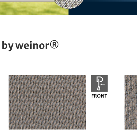
 by weinor®