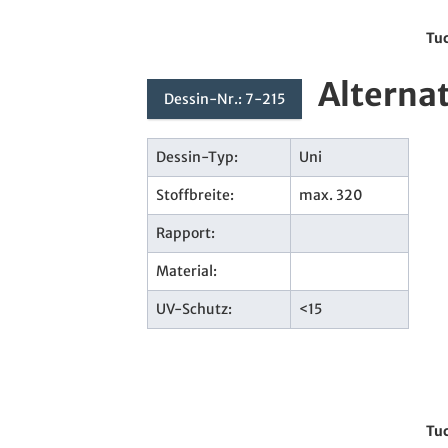
Tuc
Alterna
Dessin-Nr.: 7-215
Dessin-Typ:
Uni
Stoffbreite:
max. 320
Rapport:
Material:
UV-Schutz:
<15
Tuc