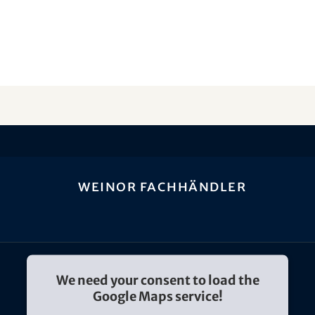
weinor Fachhändler
We need your consent to load the
Google Maps service!