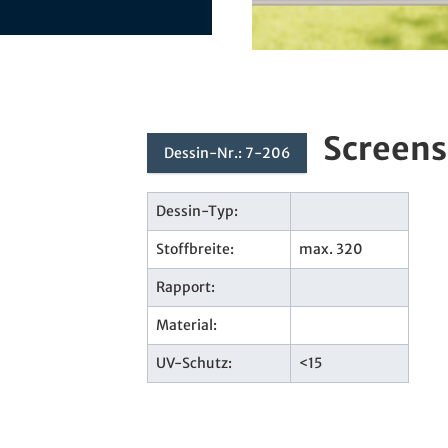
Screens
Dessin-Nr.: 7-206
Dessin-Typ:
Stoffbreite:
max. 320
Rapport:
Material:
UV-Schutz:
<15