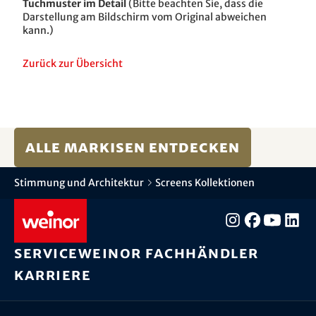
Tuchmuster im Detail
(Bitte beachten Sie, dass die
Darstellung am Bildschirm vom Original abweichen
kann.)
Zurück zur Übersicht
Alle Markisen entdecken
Stimmung und Architektur
Screens Kollektionen
Service
weinor Fachhändler
Karriere