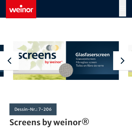
Skip to main content
MENÜ
Dessin-Nr.: 7-206
Screens by weinor®