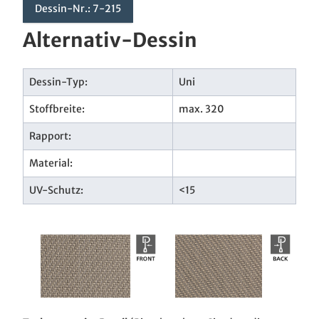
Dessin-Nr.: 7-215
Alternativ-Dessin
Dessin-Typ:
Uni
Stoffbreite:
max. 320
Rapport:
Material:
UV-Schutz:
<15