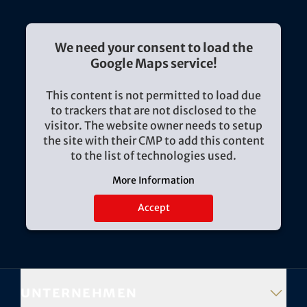
We need your consent to load the
Google Maps service!
This content is not permitted to load due
to trackers that are not disclosed to the
visitor. The website owner needs to setup
the site with their CMP to add this content
to the list of technologies used.
More Information
Accept
Unternehmen