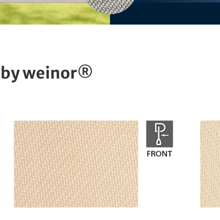
 by weinor®