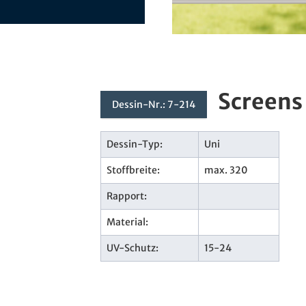
Screens
Dessin-Nr.: 7-214
Dessin-Typ:
Uni
Stoffbreite:
max. 320
Rapport:
Material:
UV-Schutz:
15-24