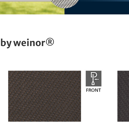
 by weinor®