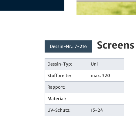
Screens
Dessin-Nr.: 7-216
Dessin-Typ:
Uni
Stoffbreite:
max. 320
Rapport:
Material:
UV-Schutz:
15-24