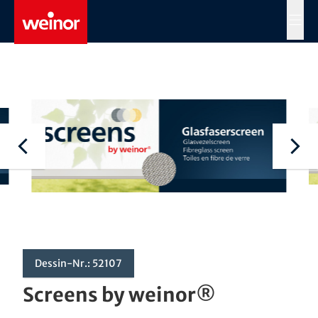
Skip to main content
MENÜ
Dessin-Nr.: 52107
Screens by weinor®