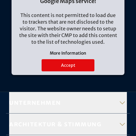
Google Maps service!
This content is not permitted to load due
to trackers that are not disclosed to the
visitor. The website owner needs to setup
the site with their CMP to add this content
to the list of technologies used.
More Information
Accept
Unternehmen
Architektur & Stimmung