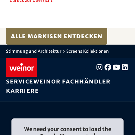
Zurück zur Übersicht
Alle Markisen entdecken
Stimmung und Architektur
Screens Kollektionen
Service
weinor Fachhändler
Karriere
We need your consent to load the