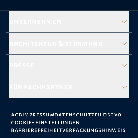
Unternehmen
Architektur & Stimmung
Presse
Für Fachpartner
AGB
Impressum
Datenschutz
EU DSGVO
Cookie-Einstellungen
Barrierefreiheit
Verpackungshinweis