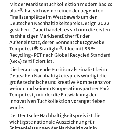
Mit der Markisentuchkollektion modern basics
blue® hat sich weinor einen der begehrten
Finalistenplätze im Wettbewerb um den
Deutschen Nachhaltigkeitspreis Design 2022
gesichert. Dabei handelt es sich um die ersten
nachhaltigen Markisentücher für den
Außeneinsatz, deren Sonnenschutzgewebe
Tempotest® Starlight® blue mit 85 %
Recycling-PET nach Global Recycled Standard
(GRS) zertifiziert ist.
Die herausragende Position als Finalist beim
Deutschen Nachhaltigkeitspreis würdigt die
große technische und kreative Kompetenz von
weinor und seinem Kooperationspartner Parà
Tempotest, mit der die Entwicklung der
innovativen Tuchkollektion vorangetrieben
wurde.
Der Deutsche Nachhaltigkeitspreis ist die
wichtigste nationale Auszeichnung für
Spitzenleistungen der Nachhaltigkeit in