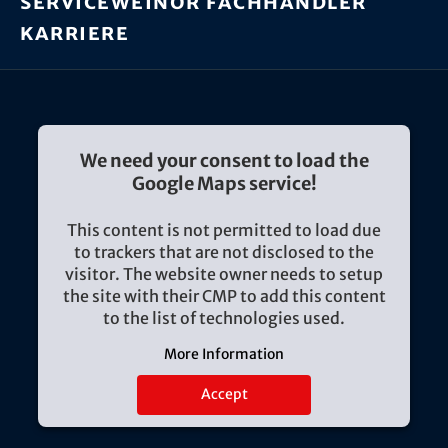
Service
weinor Fachhändler
Karriere
We need your consent to load the
Google Maps service!
This content is not permitted to load due
to trackers that are not disclosed to the
visitor. The website owner needs to setup
the site with their CMP to add this content
to the list of technologies used.
More Information
Accept