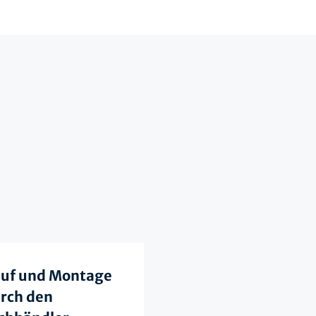
uf und Montage
rch den