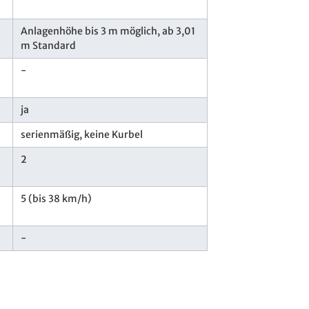
Anlagenhöhe bis 3 m möglich, ab 3,01
m Standard
-
ja
serienmäßig, keine Kurbel
h
2
5 (bis 38 km/h)
-