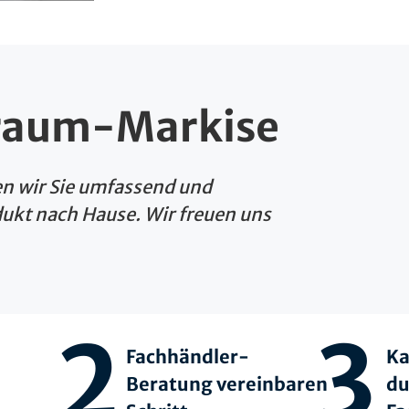
Traum-Markise
en wir Sie umfassend und
ukt nach Hause. Wir freuen uns
2
3
Fachhändler-
Ka
Beratung vereinbaren
du