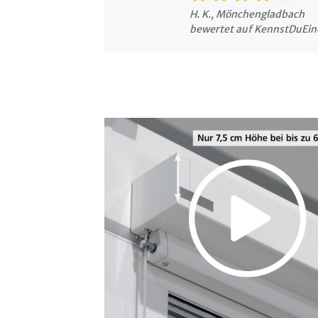
H. K., Mönchengladbach
bewertet auf KennstDuEin