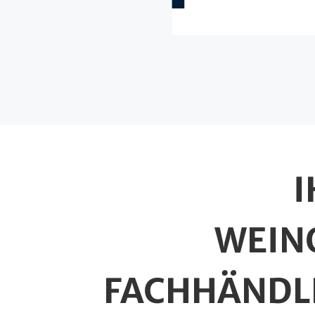
I
WEIN
FACHHÄNDL