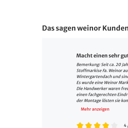
Das sagen weinor Kunden
Macht einen sehr gu
Bemerkung: Seit ca. 20 Jah
Stoffmarkise Fa. Weinor a
Wintergartendach und sind
Es wurde eine Weinor Marki
Die Handwerker waren fre
einen fachgerechten Eind
der Montage lösten sie kom
Mehr anzeigen
4