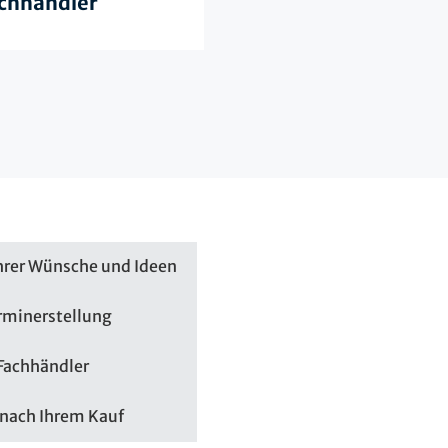
chhändler
hrer Wünsche und Ideen
rminerstellung
 Fachhändler
nach Ihrem Kauf