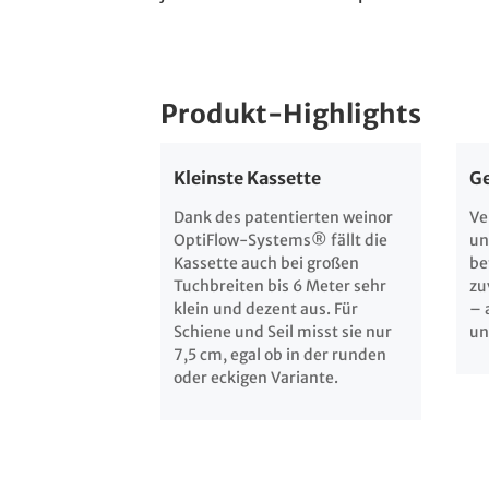
Produkt-Highlights
Kleinste Kassette
Ge
Dank des patentierten weinor
Ver
OptiFlow-Systems® fällt die
un
Kassette auch bei großen
be
Tuchbreiten bis 6 Meter sehr
zu
klein und dezent aus. Für
– 
Schiene und Seil misst sie nur
un
7,5 cm, egal ob in der runden
oder eckigen Variante.