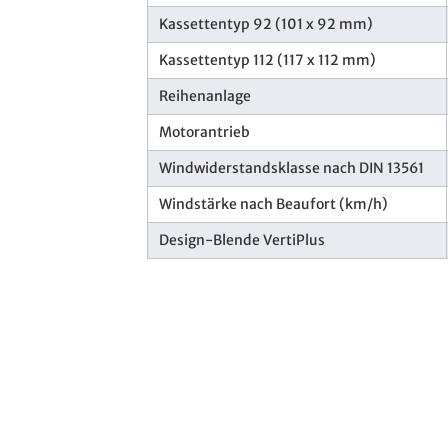
Kassettentyp 92 (101 x 92 mm)
Kassettentyp 112 (117 x 112 mm)
Reihenanlage
Motorantrieb
Windwiderstandsklasse nach DIN 13561
Windstärke nach Beaufort (km/h)
Design-Blende VertiPlus