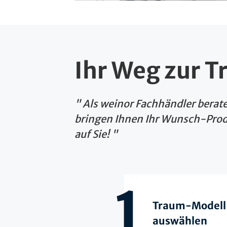
Ihr Weg zur 
Als weinor Fachhändler berat
bringen Ihnen Ihr Wunsch-Prod
auf Sie!
1
Traum-Modell
auswählen