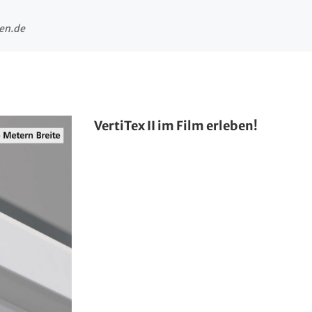
en.de
VertiTex II im Film erleben!