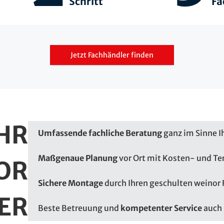
Schritt
Fa
Jetzt Fachhändler finden
HR
Umfassende fachliche Beratung
ganz im Sinne I
Maßgenaue Planung
vor Ort mit Kosten- und Te
OR
Sichere Montage
durch Ihren geschulten weinor
ER
Beste Betreuung und
kompetenter Service
auch 