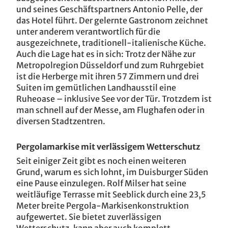
und seines Geschäftspartners Antonio Pelle, der
das Hotel führt. Der gelernte Gastronom zeichnet
unter anderem verantwortlich für die
ausgezeichnete, traditionell-italienische Küche.
Auch die Lage hat es in sich: Trotz der Nähe zur
Metropolregion Düsseldorf und zum Ruhrgebiet
ist die Herberge mit ihren 57 Zimmern und drei
Suiten im gemütlichen Landhausstil eine
Ruheoase – inklusive See vor der Tür. Trotzdem ist
man schnell auf der Messe, am Flughafen oder in
diversen Stadtzentren.
Pergolamarkise mit verlässigem Wetterschutz
Seit einiger Zeit gibt es noch einen weiteren
Grund, warum es sich lohnt, im Duisburger Süden
eine Pause einzulegen. Rolf Milser hat seine
weitläufige Terrasse mit Seeblick durch eine 23,5
Meter breite Pergola-Markisenkonstruktion
aufgewertet. Sie bietet zuverlässigen