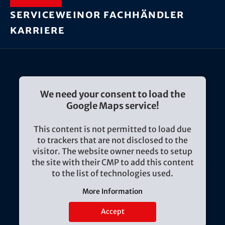
Service
weinor Fachhändler
Karriere
We need your consent to load the
Google Maps service!
This content is not permitted to load due
to trackers that are not disclosed to the
visitor. The website owner needs to setup
the site with their CMP to add this content
to the list of technologies used.
More Information
Accept