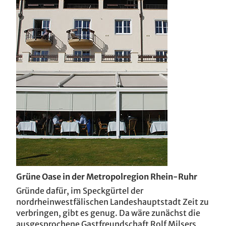
Villa T / CZ
Grüne Oase in der Metropolregion Rhein-Ruhr
Gründe dafür, im Speckgürtel der
nordrheinwestfälischen Landeshauptstadt Zeit zu
verbringen, gibt es genug. Da wäre zunächst die
ausgesprochene Gastfreundschaft Rolf Milsers