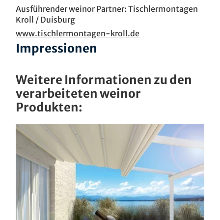
Ausführender weinor Partner: Tischlermontagen
Kroll / Duisburg
www.tischlermontagen-kroll.de
Impressionen
Weitere Informationen zu den
verarbeiteten weinor
Produkten: