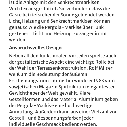
ist die Anlage mit den Senkrechtmarkisen
VertiTex ausgestattet. Sie verhindern, dass die
Gäste bei tiefstehender Sonne geblendet werden.
Licht, Heizung und Senkrechtmarkisen können
genauso wie die Pergola-Markise über Funk
gesteuert, Licht und Heizung sogar gedimmt
werden.
Anspruchsvolles Design
Neben all den funktionalen Vorteilen spielte auch
der gestalterische Aspekt eine wichtige Rolle bei
der Wahl der Terrassenkonstruktion. Rolf Milser
weiß um die Bedeutung der äußeren
Erscheinungsform, immerhin wurde er 1983 vom
sowjetischen Magazin Sputnik zum elegantesten
Gewichtheber der Welt gewählt. Klare
Gestellformen und das Material Aluminium geben
der Pergola-Markise eine hochwertige
Anmutung. Außerdem kann aus einer Vielzahl von
Gestell- und Bespannungsfarben jeder
individuelle Geschmack bedient werden.