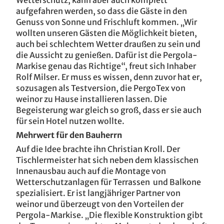
Wetterschutz, kann aber auch komplett
aufgefahren werden, so dass die Gäste in den
Genuss von Sonne und Frischluft kommen. „Wir
wollten unseren Gästen die Möglichkeit bieten,
auch bei schlechtem Wetter draußen zu sein und
die Aussicht zu genießen. Dafür ist die Pergola-
Markise genau das Richtige“, freut sich Inhaber
Rolf Milser. Er muss es wissen, denn zuvor hat er,
sozusagen als Testversion, die PergoTex von
weinor zu Hause installieren lassen. Die
Begeisterung war gleich so groß, dass er sie auch
für sein Hotel nutzen wollte.
Mehrwert für den Bauherrn
Auf die Idee brachte ihn Christian Kroll. Der
Tischlermeister hat sich neben dem klassischen
Innenausbau auch auf die Montage von
Wetterschutzanlagen für Terrassen und Balkone
spezialisiert. Er ist langjähriger Partner von
weinor und überzeugt von den Vorteilen der
Pergola-Markise. „Die flexible Konstruktion gibt