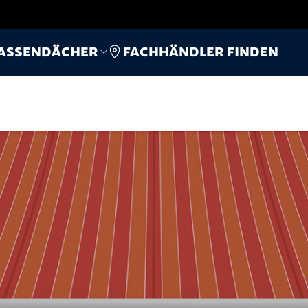
Fachhändler finden
assendächer