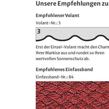
Unsere Empfehlungen zu
Empfohlener Volant
Volant-Nr.: 3
Erst der Einzel-Volant macht den Char
Ihrer Markise aus und rundet so Ihren
wertvollen Sonnenschutz ab.
Empfohlenes Einfassband
Einfassband-Nr.: 84