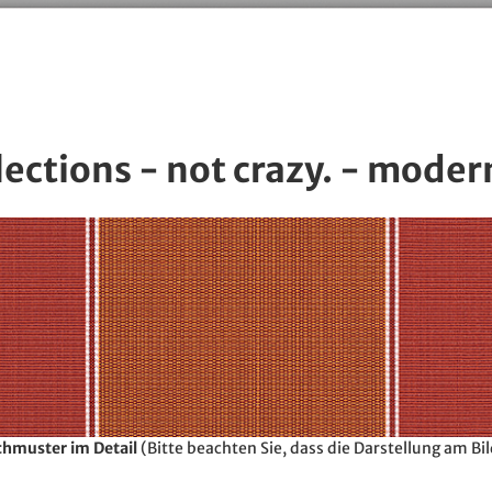
lections - not crazy. - moder
hmuster im Detail
(Bitte beachten Sie, dass die Darstellung am B