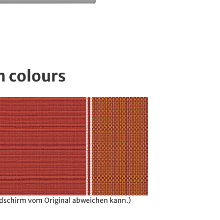
n colours
ildschirm vom Original abweichen kann.)