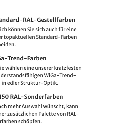
tandard-RAL-Gestellfarben
ich können Sie sich auch für eine
er topaktuellen Standard-Farben
heiden.
Ga-Trend-Farben
ie wählen eine unserer kratzfesten
iderstandsfähigen WiGa-Trend-
 in edler Struktur-Optik.
 150 RAL-Sonderfarben
och mehr Auswahl wünscht, kann
ner zusätzlichen Palette von RAL-
rfarben schöpfen.