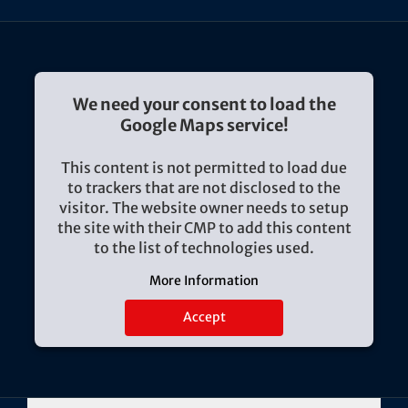
We need your consent to load the
Google Maps service!
This content is not permitted to load due
to trackers that are not disclosed to the
visitor. The website owner needs to setup
the site with their CMP to add this content
to the list of technologies used.
More Information
Accept