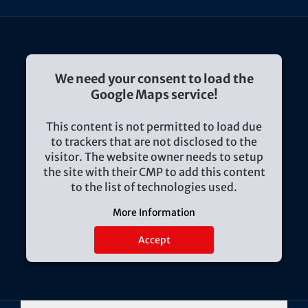
We need your consent to load the
Google Maps service!
This content is not permitted to load due
to trackers that are not disclosed to the
visitor. The website owner needs to setup
the site with their CMP to add this content
to the list of technologies used.
More Information
Accept