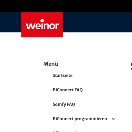
Skip to main content
Menü
Startseite
BiConnect FAQ
Somfy FAQ
BiConnect programmieren