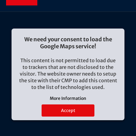
We need your consent to load the
Google Maps service!
This content is not permitted to load due
to trackers that are not disclosed to the
visitor. The website owner needs to setup
the site with their CMP to add this content
to the list of technologies used.
More Information
Accept