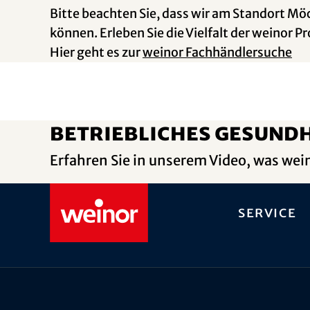
Bitte beachten Sie, dass wir am Standort M
können. Erleben Sie die Vielfalt der weinor 
Hier geht es zur
weinor Fachhändlersuche
Betriebliches Gesun
Erfahren Sie in unserem Video, was wein
Service