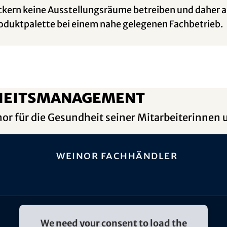
öckern keine Ausstellungsräume betreiben und daher 
Produktpalette bei einem nahe gelegenen Fachbetrieb.
dheitsmanagement
or für die Gesundheit seiner Mitarbeiterinnen 
weinor Fachhändler
We need your consent to load the