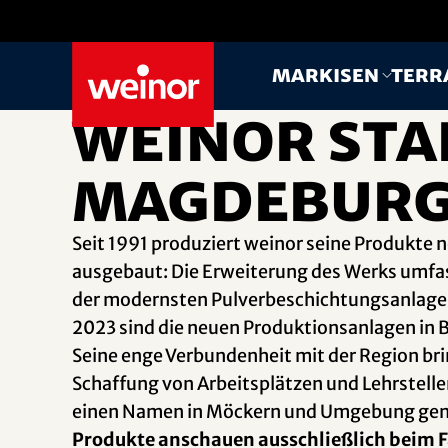
Skip to main content
Markisen
Terr
weinor Sta
Magdebur
Seit 1991 produziert weinor seine Produkte 
ausgebaut: Die Erweiterung des Werks umfa
der modernsten Pulverbeschichtungsanlagen
2023 sind die neuen Produktionsanlagen in B
Seine enge Verbundenheit mit der Region br
Schaffung von Arbeitsplätzen und Lehrstellen
einen Namen in Möckern und Umgebung gem
Produkte anschauen ausschließlich beim 