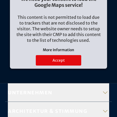
Google Maps service!
This content is not permitted to load due
to trackers that are not disclosed to the
visitor. The website owner needs to setup
the site with their CMP to add this content
to the list of technologies used.
More Information
Accept
Unternehmen
Architektur & Stimmung