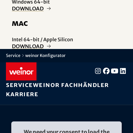
Windows 64-bit
Download
Mac
Intel 64-bit / Apple Silicon
Download
Service
weinor Konfigurator
Service
weinor Fachhändler
Karriere
We need your consent to load the