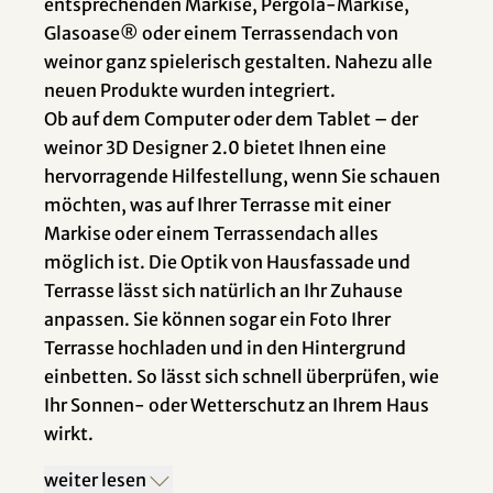
entsprechenden Markise, Pergola-Markise,
Glasoase® oder einem Terrassendach von
weinor ganz spielerisch gestalten. Nahezu alle
neuen Produkte wurden integriert.
Ob auf dem Computer oder dem Tablet – der
weinor 3D Designer 2.0 bietet Ihnen eine
hervorragende Hilfestellung, wenn Sie schauen
möchten, was auf Ihrer Terrasse mit einer
Markise oder einem Terrassendach alles
möglich ist. Die Optik von Hausfassade und
Terrasse lässt sich natürlich an Ihr Zuhause
anpassen. Sie können sogar ein Foto Ihrer
Terrasse hochladen und in den Hintergrund
einbetten. So lässt sich schnell überprüfen, wie
Ihr Sonnen- oder Wetterschutz an Ihrem Haus
wirkt.
weiter lesen