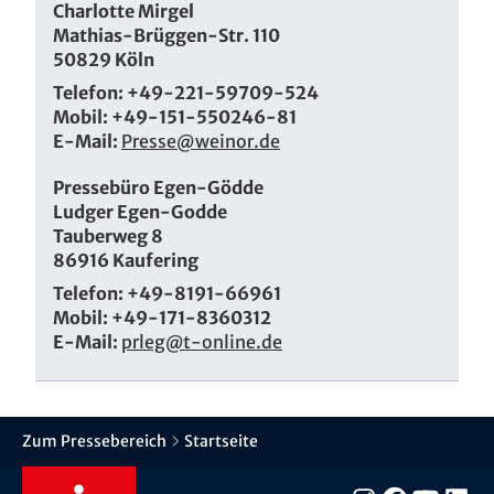
Charlotte Mirgel
Mathias-Brüggen-Str. 110
50829 Köln
Telefon: +49-221-59709-524
Mobil: +49-151-550246-81
E-Mail:
Presse@weinor.de
Pressebüro Egen-Gödde
Ludger Egen-Godde
Tauberweg 8
86916 Kaufering
Telefon: +49-8191-66961
Mobil: +49-171-8360312
E-Mail:
prleg@t-online.de
Zum Pressebereich
Startseite