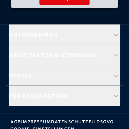
Unternehmen
Architektur & Stimmung
Presse
Für Fachpartner
AGB
Impressum
Datenschutz
EU DSGVO
Cookie-Einstellungen