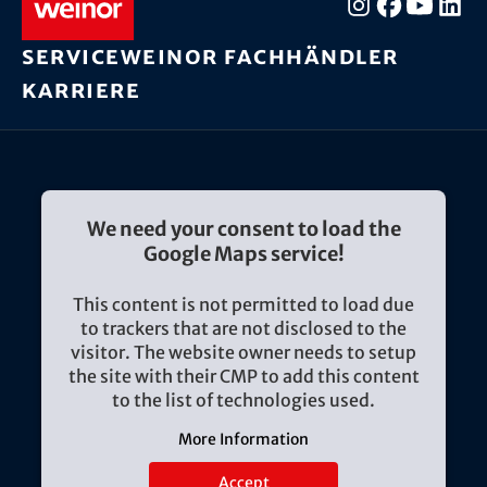
Service
weinor Fachhändler
Karriere
We need your consent to load the
Google Maps service!
This content is not permitted to load due
to trackers that are not disclosed to the
visitor. The website owner needs to setup
the site with their CMP to add this content
to the list of technologies used.
More Information
Accept