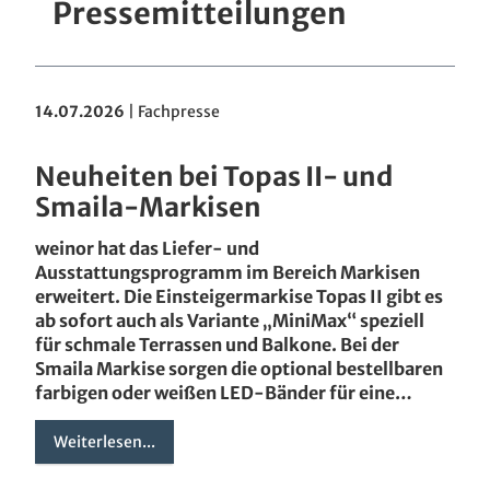
Pressemitteilungen
14.07.2026
|
Fachpresse
Neuheiten bei Topas II- und
Smaila-Markisen
weinor hat das Liefer- und
Ausstattungsprogramm im Bereich Markisen
erweitert. Die Einsteigermarkise Topas II gibt es
ab sofort auch als Variante „MiniMax“ speziell
für schmale Terrassen und Balkone. Bei der
Smaila Markise sorgen die optional bestellbaren
farbigen oder weißen LED-Bänder für eine…
Weiterlesen...