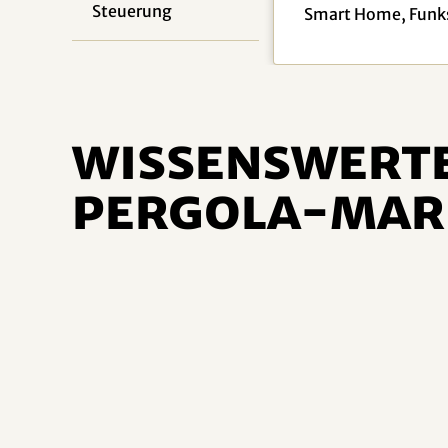
Steuerung
Smart Home, Funk
Wissenswerte
Pergola-Mar