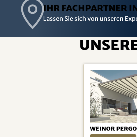
Ihr Fachpartner i
Lassen Sie sich von unseren Exp
Unsere
weinor PergoT