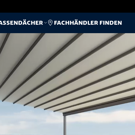
Fachhändler finden
assendächer