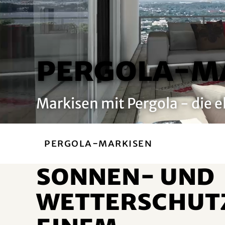
Pergola-M
Markisen mit Pergola - die 
Pergola-Markisen
Sonnen- und
Wetterschutz