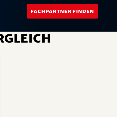
Fachpartner finden
rgleich