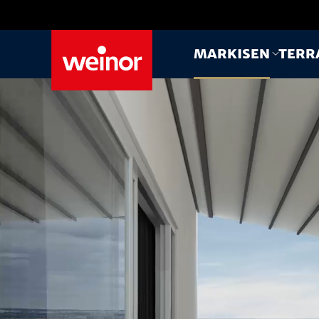
Skip to main content
Markisen
Terr