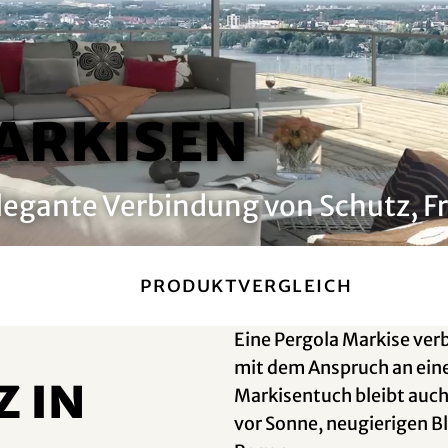
arkisen
elegante Verbindung von Schutz, Fr
Produktvergleich
Eine Pergola Markise verb
mit dem Anspruch an eine
 in
Markisentuch bleibt auch
vor Sonne, neugierigen B