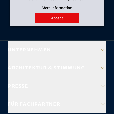
More Information
Accept
Unternehmen
Architektur & Stimmung
Presse
Für Fachpartner