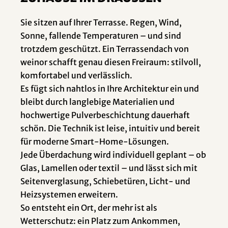
Sie sitzen auf Ihrer Terrasse. Regen, Wind,
Sonne, fallende Temperaturen – und sind
trotzdem geschützt. Ein Terrassendach von
weinor schafft genau diesen Freiraum: stilvoll,
komfortabel und verlässlich.
Es fügt sich nahtlos in Ihre Architektur ein und
bleibt durch langlebige Materialien und
hochwertige Pulverbeschichtung dauerhaft
schön. Die Technik ist leise, intuitiv und bereit
für moderne Smart-Home-Lösungen.
Jede Überdachung wird individuell geplant – ob
Glas, Lamellen oder textil – und lässt sich mit
Seitenverglasung, Schiebetüren, Licht- und
Heizsystemen erweitern.
So entsteht ein Ort, der mehr ist als
Wetterschutz: ein Platz zum Ankommen,