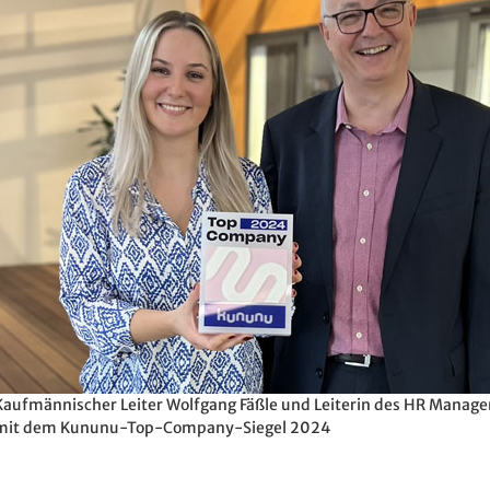
Kaufmännischer Leiter Wolfgang Fäßle und Leiterin des HR Manag
mit dem Kununu-Top-Company-Siegel 2024