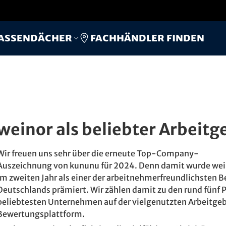
Fachhändler finden
assendächer
weinor als beliebter Arbeit
Wir freuen uns sehr über die erneute Top-Company-
Auszeichnung von kununu für 2024. Denn damit wurde wein
im zweiten Jahr als einer der arbeitnehmerfreundlichsten B
Deutschlands prämiert. Wir zählen damit zu den rund fünf 
beliebtesten Unternehmen auf der vielgenutzten Arbeitge
Bewertungsplattform.