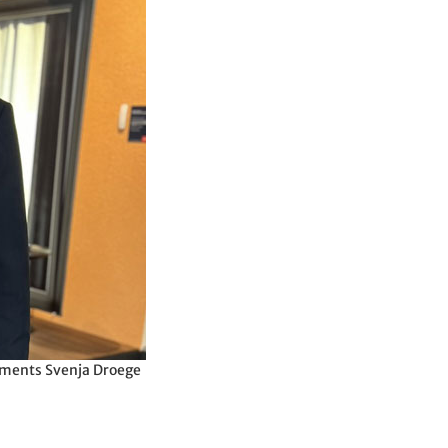
ements Svenja Droege