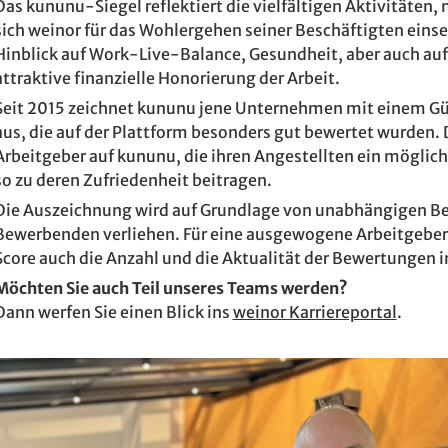
Das kununu-Siegel reflektiert die vielfältigen Aktivitäten,
sich weinor für das Wohlergehen seiner Beschäftigten einse
Hinblick auf Work-Live-Balance, Gesundheit, aber auch auf
attraktive finanzielle Honorierung der Arbeit.
Seit 2015 zeichnet kununu jene Unternehmen mit einem Gü
aus, die auf der Plattform besonders gut bewertet wurden.
Arbeitgeber auf kununu, die ihren Angestellten ein möglic
so zu deren Zufriedenheit beitragen.
Die Auszeichnung wird auf Grundlage von unabhängigen B
Bewerbenden verliehen. Für eine ausgewogene Arbeitgebe
Score auch die Anzahl und die Aktualität der Bewertungen in
Möchten Sie auch Teil unseres Teams werden?
Dann werfen Sie einen Blick ins
weinor Karriereportal
.