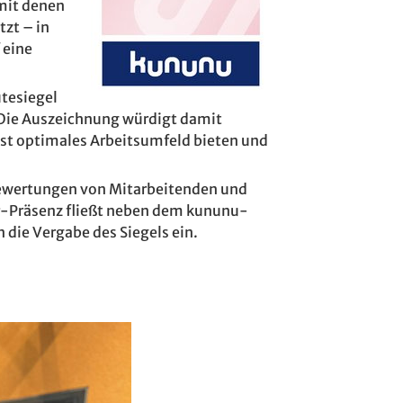
 mit denen
tzt – in
 eine
tesiegel
 Die Auszeichnung würdigt damit
hst optimales Arbeitsumfeld bieten und
ewertungen von Mitarbeitenden und
r-Präsenz fließt neben dem kununu-
 die Vergabe des Siegels ein.