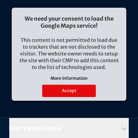
We need your consent to load the
Google Maps service!
This content is not permitted to load due
to trackers that are not disclosed to the
visitor. The website owner needs to setup
the site with their CMP to add this content
to the list of technologies used.
More Information
Accept
Unternehmen