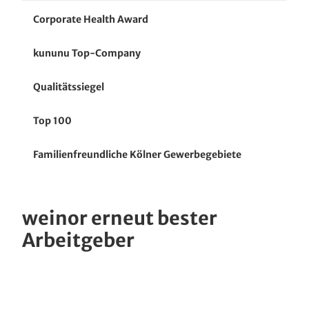
Iconic Award
Corporate Health Award
Finalist beim Deutschen Nachhaltigkeitspreis
kununu Top-Company
Design
Qualitätssiegel
Top 100
Familienfreundliche Kölner Gewerbegebiete
weinor erneut bester
Arbeitgeber