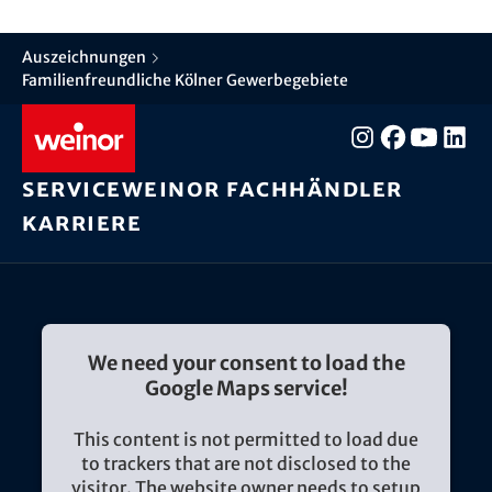
Auszeichnungen
Familienfreundliche Kölner Gewerbegebiete
Service
weinor Fachhändler
Karriere
We need your consent to load the
Google Maps service!
This content is not permitted to load due
to trackers that are not disclosed to the
visitor. The website owner needs to setup