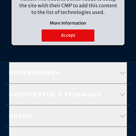
the site with their CMP to add this content
to the list of technologies used.
More Information
Accept
Unternehmen
Architektur & Stimmung
Presse