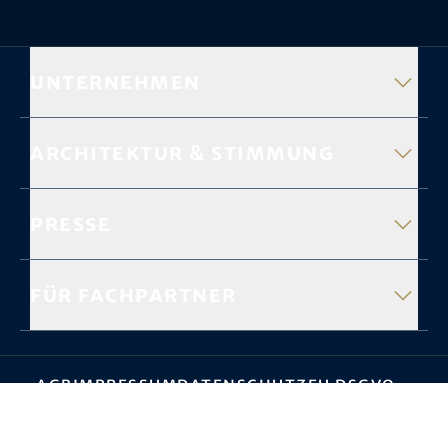
Unternehmen
Architektur & Stimmung
Presse
Für Fachpartner
AGB
Impressum
Datenschutz
EU DSGVO
Cookie-Einstellungen
Barrierefreiheit
Verpackungshinweis