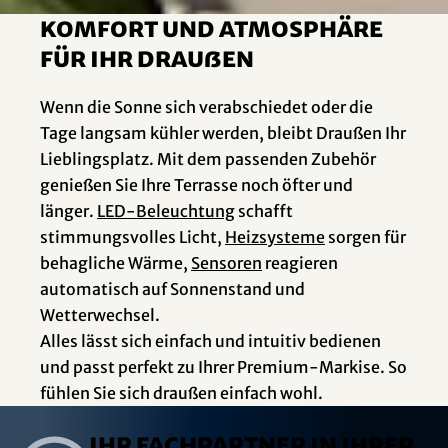
Komfort und Atmosphäre
für Ihr Draußen
Wenn die Sonne sich verabschiedet oder die
Tage langsam kühler werden, bleibt Draußen Ihr
Lieblingsplatz. Mit dem passenden Zubehör
genießen Sie Ihre Terrasse noch öfter und
länger.
LED-Beleuchtung
schafft
stimmungsvolles Licht,
Heizsysteme
sorgen für
behagliche Wärme,
Sensoren
reagieren
automatisch auf Sonnenstand und
Wetterwechsel.
Alles lässt sich einfach und intuitiv bedienen
und passt perfekt zu Ihrer Premium-Markise. So
fühlen Sie sich draußen einfach wohl.
Ihr Fachpartner in Ihrer