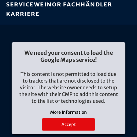
Service
weinor Fachhändler
Karriere
We need your consent to load the
Google Maps service!
This content is not permitted to load due
to trackers that are not disclosed to the
visitor. The website owner needs to setup
the site with their CMP to add this content
to the list of technologies used.
More Information
Accept