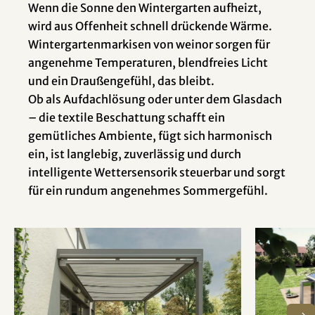
Wenn die Sonne den Wintergarten aufheizt,
wird aus Offenheit schnell drückende Wärme.
Wintergarten­markisen von weinor sorgen für
angenehme Temperaturen, blendfreies Licht
und ein Draußengefühl, das bleibt.
Ob als Aufdachlösung oder unter dem Glasdach
– die textile Beschattung schafft ein
gemütliches Ambiente, fügt sich harmonisch
ein, ist langlebig, zuverlässig und durch
intelligente Wettersensorik steuerbar und sorgt
für ein rundum angenehmes Sommergefühl.