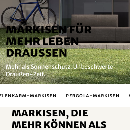
Markisen für
mehr Leben
Draussen
Mehr als Sonnenschutz: Unbeschwerte
Draußen-Zeit.
elenkarm-Markisen
Pergola-Markisen
Markisen, die
mehr können als