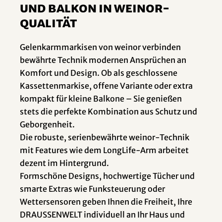
und Balkon in weinor-
Qualität
Gelenkarmmarkisen von weinor verbinden
bewährte Technik modernen Ansprüchen an
Komfort und Design. Ob als geschlossene
Kassettenmarkise, offene Variante oder extra
kompakt für kleine Balkone – Sie genießen
stets die perfekte Kombination aus Schutz und
Geborgenheit.
Die robuste, serienbewährte weinor-Technik
mit Features wie dem LongLife-Arm arbeitet
dezent im Hintergrund.
Formschöne Designs, hochwertige Tücher und
smarte Extras wie Funksteuerung oder
Wettersensoren geben Ihnen die Freiheit, Ihre
DRAUSSENWELT individuell an Ihr Haus und