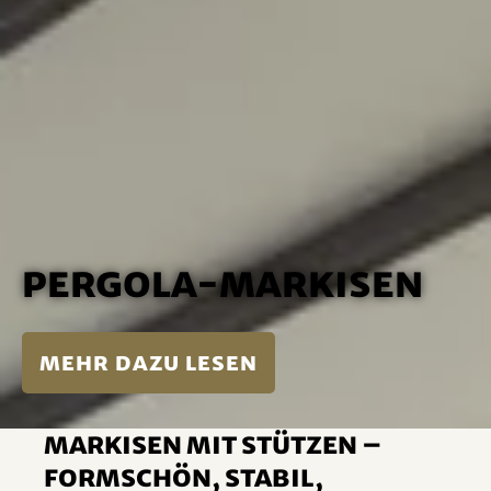
Pergola-Markisen
mehr dazu lesen
Markisen mit Stützen –
formschön, stabil,