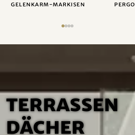
Gelenkarm-Markisen
Pergo
Terrassen
dächer