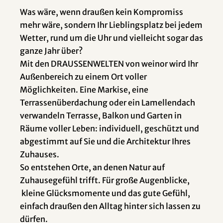
Was wäre, wenn draußen kein Kompromiss
mehr wäre, sondern Ihr Lieblingsplatz bei jedem
Wetter, rund um die Uhr und vielleicht sogar das
ganze Jahr über?
Mit den DRAUSSENWELTEN von weinor wird Ihr
Außenbereich zu einem Ort voller
Möglichkeiten. Eine Markise, eine
Terrassenüberdachung oder ein Lamellendach
verwandeln Terrasse, Balkon und Garten in
Räume voller Leben: individuell, geschützt und
abgestimmt auf Sie und die Architektur Ihres
Zuhauses.
So entstehen Orte, an denen Natur auf
Zuhausegefühl trifft. Für große Augenblicke,
kleine Glücksmomente und das gute Gefühl,
einfach draußen den Alltag hinter sich lassen zu
dürfen.