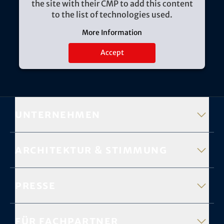
the site with their CMP to add this content
to the list of technologies used.
More Information
Accept
Unternehmen
Architektur & Stimmung
Presse
Für Fachpartner