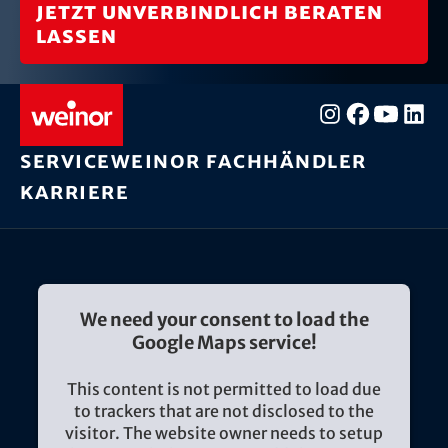
Jetzt unverbindlich beraten
lassen
Service
weinor Fachhändler
Karriere
We need your consent to load the
Google Maps service!
This content is not permitted to load due
to trackers that are not disclosed to the
visitor. The website owner needs to setup