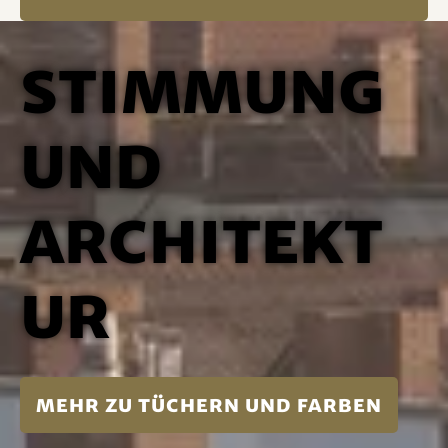
Stimmung
und
Architekt
ur
mehr zu Tüchern und Farben