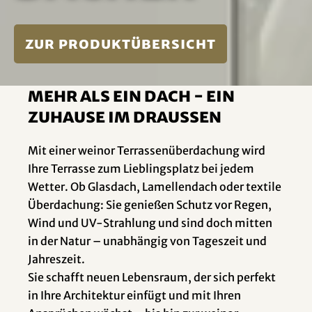
zur Produktübersicht
Mehr als ein Dach - ein
Zuhause im Draussen
Mit einer weinor Terrassenüberdachung wird
Ihre Terrasse zum Lieblingsplatz bei jedem
Wetter. Ob Glasdach, Lamellendach oder textile
Überdachung: Sie genießen Schutz vor Regen,
Wind und UV-Strahlung und sind doch mitten
in der Natur – unabhängig von Tageszeit und
Jahreszeit.
Sie schafft neuen Lebensraum, der sich perfekt
in Ihre Architektur einfügt und mit Ihren