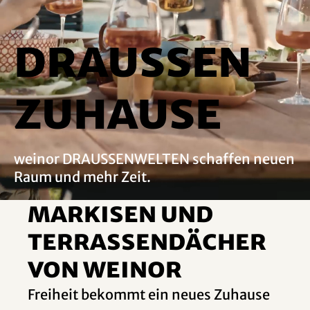
DRAUSSEN
ZUHAUSE
weinor DRAUSSENWELTEN schaffen neuen
Raum und mehr Zeit.
Markisen und
Terrassendächer
von weinor
Freiheit bekommt ein neues Zuhause