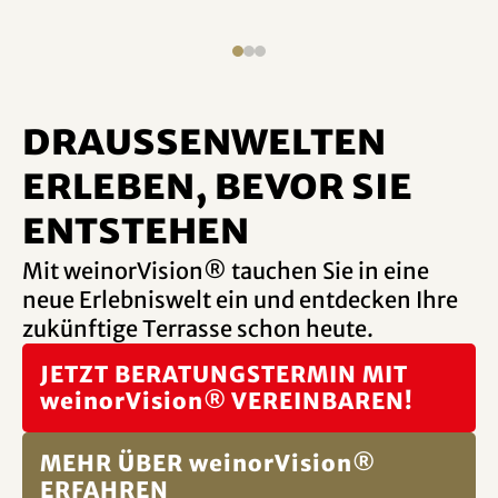
DRAUSSENWELTEN
erleben, bevor sie
entstehen
Mit weinorVision® tauchen Sie in eine
neue Erlebniswelt ein und entdecken Ihre
zukünftige Terrasse schon heute.
JETZT BERATUNGSTERMIN MIT
weinorVision® VEREINBAREN!
MEHR ÜBER weinorVision®
ERFAHREN