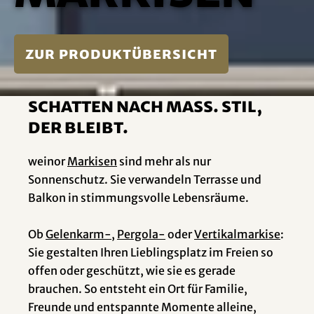
zur Produktübersicht
Schatten nach Mass. Stil,
der bleibt.
weinor
Markisen
sind mehr als nur
Sonnenschutz. Sie verwandeln Terrasse und
Balkon in stimmungsvolle Lebensräume.
Ob
Gelenkarm-
,
Pergola-
oder
Vertikalmarkise
:
Sie gestalten Ihren Lieblingsplatz im Freien so
offen oder geschützt, wie sie es gerade
brauchen. So entsteht ein Ort für Familie,
Freunde und entspannte Momente alleine,