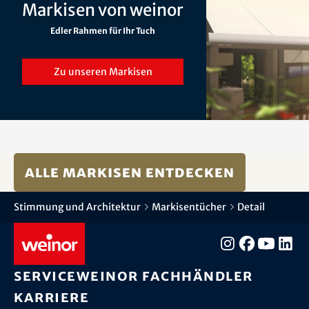
Markisen von weinor
Edler Rahmen für Ihr Tuch
Zu unseren Markisen
Alle Markisen entdecken
Stimmung und Architektur
Markisentücher
Detail
Service
weinor Fachhändler
Karriere