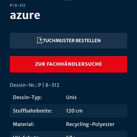
P | 8-312
azure
TUCHMUSTER BESTELLEN
ZUR FACHHÄNDLERSUCHE
Dessin-Nr.: P | 8-312
Dessin-Typ:
Unis
Stoffbahnbreite:
120 cm
Material:
Recycling-Polyester