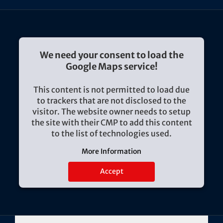
We need your consent to load the
Google Maps service!
This content is not permitted to load due
to trackers that are not disclosed to the
visitor. The website owner needs to setup
the site with their CMP to add this content
to the list of technologies used.
More Information
Accept