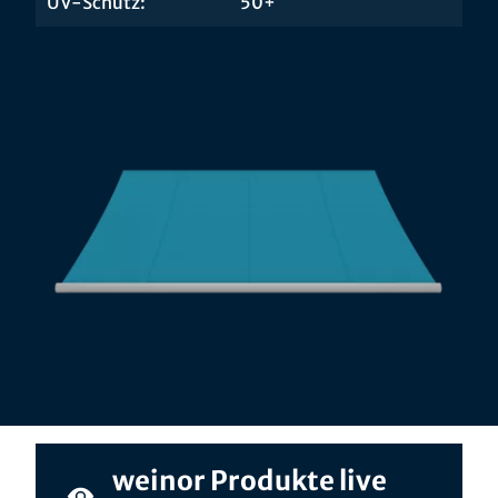
UV-Schutz:
50+
weinor Produkte live