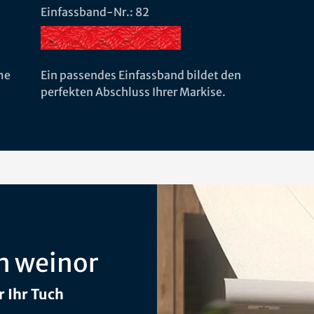
Einfassband-Nr.: 82
me
Ein passendes Einfassband bildet den
perfekten Abschluss Ihrer Markise.
n weinor
 Ihr Tuch