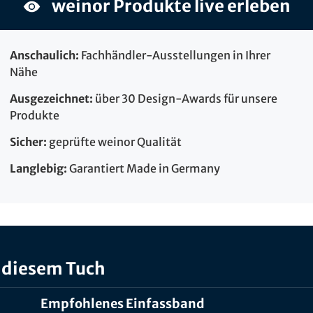
weinor Produkte live erleben
Anschaulich:
Fachhändler-Ausstellungen in Ihrer
Nähe
Ausgezeichnet:
über 30 Design-Awards für unsere
Produkte
Sicher:
geprüfte weinor Qualität
Langlebig:
Garantiert Made in Germany
 diesem Tuch
Empfohlenes Einfassband