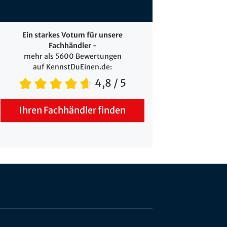
Ein starkes Votum für unsere
Fachhändler -
mehr als 5600 Bewertungen
auf KennstDuEinen.de:
4,8
/ 5
Ihren Fachhändler finden