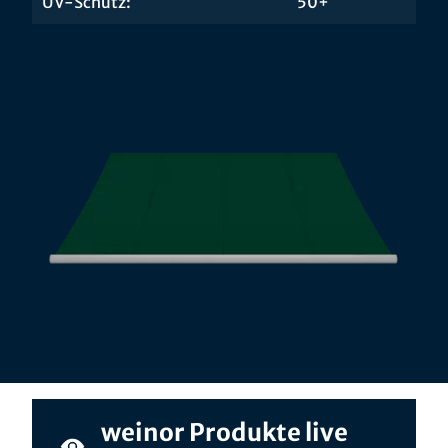
UV-Schutz:
50+
weinor Produkte live