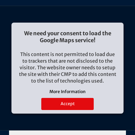
We need your consent to load the
Google Maps service!
This content is not permitted to load due
to trackers that are not disclosed to the
visitor. The website owner needs to setup
the site with their CMP to add this content
to the list of technologies used.
More Information
Accept