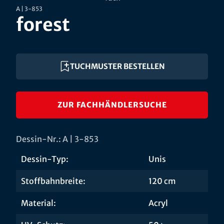
A | 3-853
forest
TUCHMUSTER BESTELLEN
ZUR FACHHÄNDLERSUCHE
Dessin-Nr.: A | 3-853
Dessin-Typ:
Unis
Stoffbahnbreite:
120 cm
Material:
Acryl