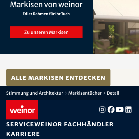
Markisen von weinor
Edler Rahmen für Ihr Tuch
Zu unseren Markisen
Alle Markisen entdecken
Stimmung und Architektur
Markisentücher
Detail
Service
weinor Fachhändler
Karriere