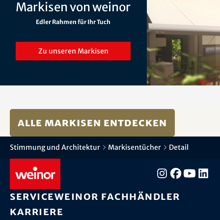
Markisen von weinor
Edler Rahmen für Ihr Tuch
Zu unseren Markisen
Alle Markisen entdecken
Stimmung und Architektur
Markisentücher
Detail
Service
weinor Fachhändler
Karriere