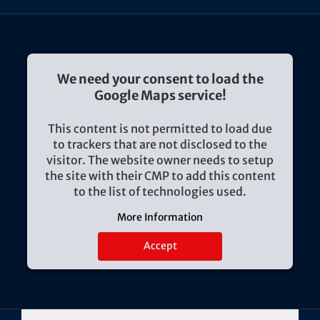
We need your consent to load the
Google Maps service!
This content is not permitted to load due
to trackers that are not disclosed to the
visitor. The website owner needs to setup
the site with their CMP to add this content
to the list of technologies used.
More Information
Accept