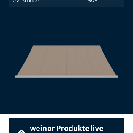
UV-Schutz:
50+
weinor Produkte live