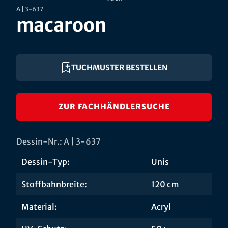
A | 3-637
macaroon
TUCHMUSTER BESTELLEN
ZUR FACHHÄNDLERSUCHE
Dessin-Nr.: A | 3-637
Dessin-Typ:
Unis
Stoffbahnbreite:
120 cm
Material:
Acryl