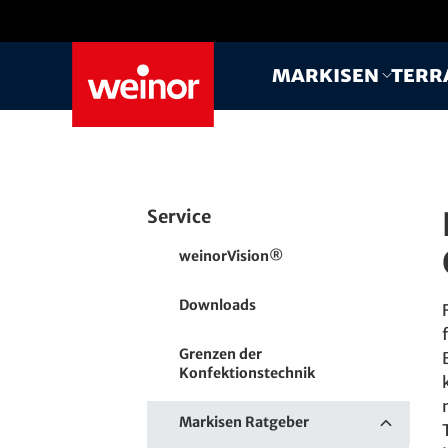
Skip to main content
Markisen
Terr
Service
weinorVision®
Downloads
Grenzen der
Konfektionstechnik
Markisen Ratgeber