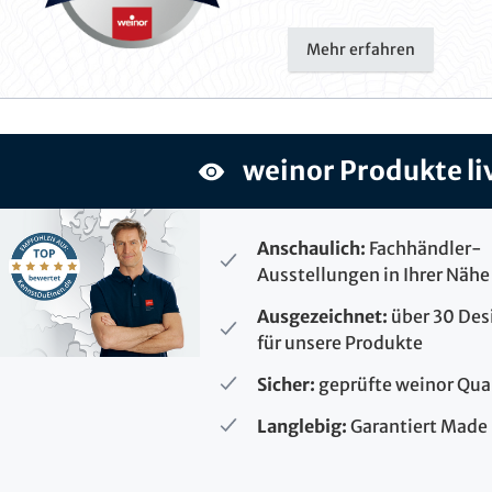
Mehr erfahren
weinor Produkte li
Anschaulich:
Fachhändler-
Ausstellungen in Ihrer Nähe
Ausgezeichnet:
über 30 De
für unsere Produkte
Sicher:
geprüfte weinor Qua
Langlebig:
Garantiert Made