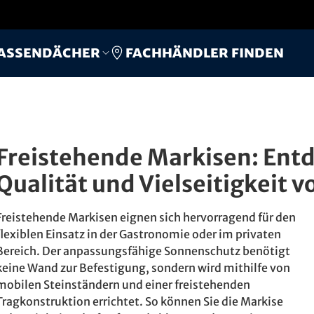
Fachhändler finden
assendächer
Freistehende Markisen: Entd
Qualität und Vielseitigkeit 
Freistehende Markisen eignen sich hervorragend für den
flexiblen Einsatz in der Gastronomie oder im privaten
Bereich. Der anpassungsfähige Sonnenschutz benötigt
keine Wand zur Befestigung, sondern wird mithilfe von
mobilen Steinständern und einer freistehenden
Tragkonstruktion errichtet. So können Sie die Markise