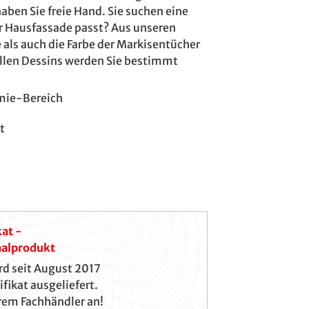
ben Sie freie Hand. Sie suchen eine
ur Hausfassade passt? Aus unseren
 als auch die Farbe der Markisentücher
ollen Dessins werden Sie bestimmt
omie-Bereich
it
kat -
inalprodukt
rd seit August 2017
fikat ausgeliefert.
hrem Fachhändler an!