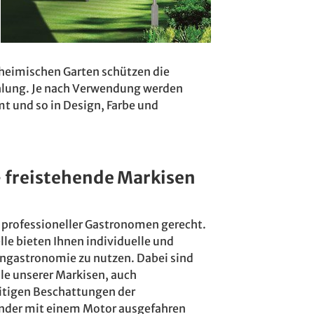
 heimischen Garten schützen die
ahlung. Je nach Verwendung werden
t und so in Design, Farbe und
– freistehende Markisen
 professioneller Gastronomen gerecht.
le bieten Ihnen individuelle und
engastronomie zu nutzen. Dabei sind
le unserer Markisen, auch
seitigen Beschattungen der
nder mit einem Motor ausgefahren