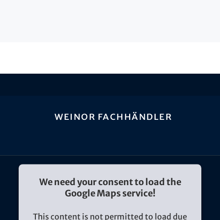
weinor Fachhändler
We need your consent to load the
Google Maps service!
This content is not permitted to load due