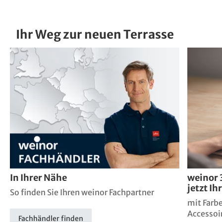
Ihr Weg zur neuen Terrasse
In Ihrer Nähe
weinor 
jetzt I
So finden Sie Ihren weinor Fachpartner
mit Farb
Accessoi
Fachhändler finden