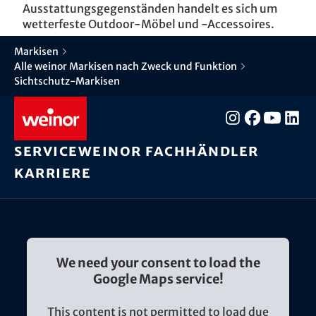
Ausstattungsgegenständen handelt es sich um
wetterfeste Outdoor-Möbel und -Accessoires.
Markisen
Alle weinor Markisen nach Zweck und Funktion
Sichtschutz-Markisen
Service
weinor Fachhändler
Karriere
We need your consent to load the
Google Maps service!
This content is not permitted to load due