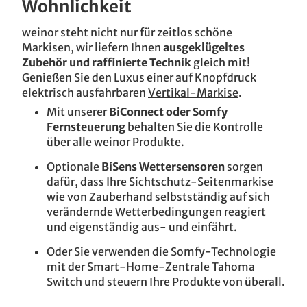
Wohnlichkeit
weinor steht nicht nur für zeitlos schöne
Markisen, wir liefern Ihnen
ausgeklügeltes
Zubehör und raffinierte Technik
gleich mit!
Genießen Sie den Luxus einer auf Knopfdruck
elektrisch ausfahrbaren
Vertikal-Markise
.
Mit unserer
BiConnect oder Somfy
Fernsteuerung
behalten Sie die Kontrolle
über alle weinor Produkte.
Optionale
BiSens Wettersensoren
sorgen
dafür, dass Ihre Sichtschutz-Seitenmarkise
wie von Zauberhand selbstständig auf sich
verändernde Wetterbedingungen reagiert
und eigenständig aus- und einfährt.
Oder Sie verwenden die Somfy-Technologie
mit der Smart-Home-Zentrale Tahoma
Switch und steuern Ihre Produkte von überall.