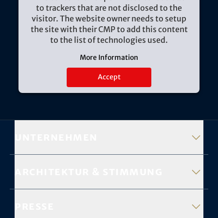
to trackers that are not disclosed to the
visitor. The website owner needs to setup
the site with their CMP to add this content
to the list of technologies used.
More Information
Accept
Unternehmen
Architektur & Stimmung
Presse