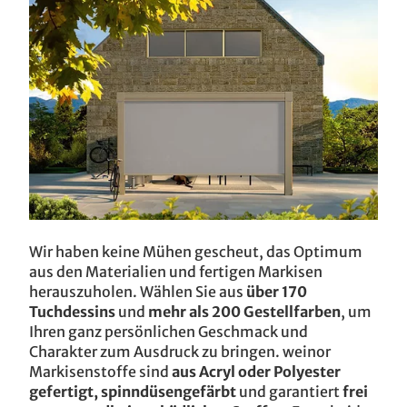
Wir haben keine Mühen gescheut, das Optimum
aus den Materialien und fertigen Markisen
herauszuholen. Wählen Sie aus
über 170
Tuchdessins
und
mehr als 200 Gestellfarben
, um
Ihren ganz persönlichen Geschmack und
Charakter zum Ausdruck zu bringen. weinor
Markisenstoffe sind
aus Acryl oder Polyester
gefertigt, spinndüsengefärbt
und garantiert
frei