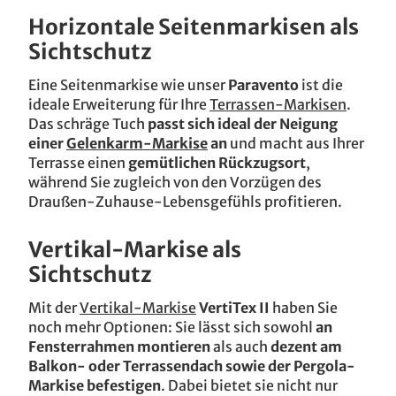
Horizontale Seitenmarkisen als
Sichtschutz
Eine Seitenmarkise wie unser
Paravento
ist die
ideale Erweiterung für Ihre
Terrassen-Markisen
.
Das schräge Tuch
passt sich ideal der Neigung
einer
Gelenkarm-Markise
an
und macht aus Ihrer
Terrasse einen
gemütlichen Rückzugsort
,
während Sie zugleich von den Vorzügen des
Draußen-Zuhause-Lebensgefühls profitieren.
Vertikal-Markise als
Sichtschutz
Mit der
Vertikal-Markise
VertiTex II
haben Sie
noch mehr Optionen: Sie lässt sich sowohl
an
Fensterrahmen montieren
als auch
dezent am
Balkon- oder Terrassendach sowie der Pergola-
Markise befestigen
. Dabei bietet sie nicht nur