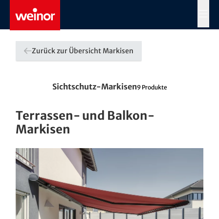
Skip to main content
MENÜ
Zurück zur Übersicht Markisen
Sichtschutz-Markisen
9
Produkte
Terrassen- und Balkon-
Markisen