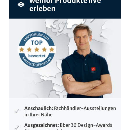
weinor Produkte live
erleben
Anschaulich:
Fachhändler-Ausstellungen
in Ihrer Nähe
Ausgezeichnet:
über 30 Design-Awards