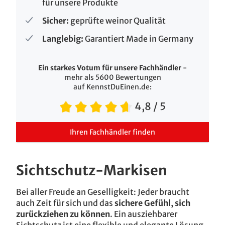
für unsere Produkte
Sicher:
geprüfte weinor Qualität
Langlebig:
Garantiert Made in Germany
Ein starkes Votum für unsere Fachhändler -
mehr als 5600 Bewertungen
auf KennstDuEinen.de:
4,8
/ 5
Ihren Fachhändler finden
Sichtschutz-Markisen
Bei aller Freude an Geselligkeit: Jeder braucht
auch Zeit für sich und das
sichere Gefühl, sich
zurückziehen zu können
. Ein ausziehbarer