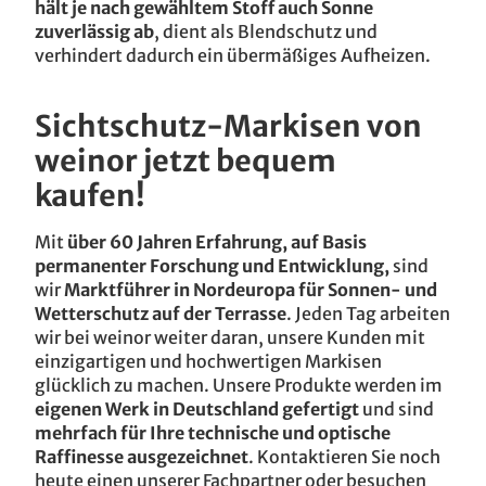
hält je nach gewähltem Stoff auch Sonne
zuverlässig ab
, dient als Blendschutz und
verhindert dadurch ein übermäßiges Aufheizen.
Sichtschutz-Markisen von
weinor jetzt bequem
kaufen!
Mit
über 60 Jahren Erfahrung, auf Basis
permanenter Forschung und Entwicklung,
sind
wir
Marktführer in Nordeuropa für Sonnen- und
Wetterschutz auf der Terrasse
. Jeden Tag arbeiten
wir bei weinor weiter daran, unsere Kunden mit
einzigartigen und hochwertigen Markisen
glücklich zu machen. Unsere Produkte werden im
eigenen Werk in Deutschland gefertigt
und sind
mehrfach für Ihre technische und optische
Raffinesse ausgezeichnet
. Kontaktieren Sie noch
heute einen unserer Fachpartner oder besuchen