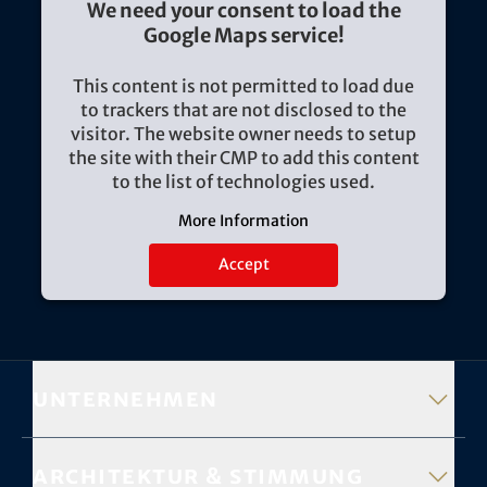
We need your consent to load the
Google Maps service!
This content is not permitted to load due
to trackers that are not disclosed to the
visitor. The website owner needs to setup
the site with their CMP to add this content
to the list of technologies used.
More Information
Accept
Unternehmen
Architektur & Stimmung