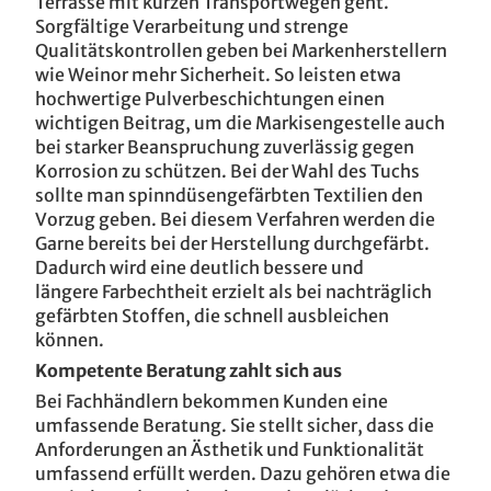
Terrasse mit kurzen Transportwegen geht.
Sorgfältige Verarbeitung und strenge
Qualitätskontrollen geben bei Markenherstellern
wie Weinor mehr Sicherheit. So leisten etwa
hochwertige Pulverbeschichtungen einen
wichtigen Beitrag, um die Markisengestelle auch
bei starker Beanspruchung zuverlässig gegen
Korrosion zu schützen. Bei der Wahl des Tuchs
sollte man spinndüsengefärbten Textilien den
Vorzug geben. Bei diesem Verfahren werden die
Garne bereits bei der Herstellung durchgefärbt.
Dadurch wird eine deutlich bessere und
längere Farbechtheit erzielt als bei nachträglich
gefärbten Stoffen, die schnell ausbleichen
können.
Kompetente Beratung zahlt sich aus
Bei Fachhändlern bekommen Kunden eine
umfassende Beratung. Sie stellt sicher, dass die
Anforderungen an Ästhetik und Funktionalität
umfassend erfüllt werden. Dazu gehören etwa die