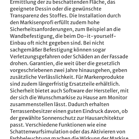
Ermittlung der zu beschattenden Fläche, das
geeignete Dessin oder die gewünschte
Transparenz des Stoffes. Die Installation durch
den Markisenprofi erfüllt zudem hohe
Sicherheitsanforderungen, zum Beispiel an die
Wandbefestigung, die beim Do-it-yourself-
Einbau oft nicht gegeben sind. Bei nicht
sachgemäßer Befestigung können sogar
Verletzungsgefahren oder Schäden an der Fassade
drohen. Garantien, die weit über die gesetzlich
vorgeschriebenen zwei Jahre hinausgehen, geben
zusätzliche Verlässlichkeit. Für Markenprodukte
sind zudem längerfristig Ersatzteile erhältlich.
Sicherheit bietet auch Software der Hersteller, mit
der sich die Wunschmarkise zu Hause am Monitor
zusammenstellen lässt. Dadurch erhalten
Terrassenbesitzer einen guten Eindruck davon, ob
der gewählte Sonnenschutz zur Hausarchitektur
passt. Verschiedene Funktionen wie eine
Schattenwurfsimulation oder das Aktivieren von
Farbbeleuchtung machen die Wirkung der Markise