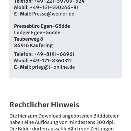
Telefon: +49-221-59709-524
Mobil: +49-151-550246-81
E-Mail:
Presse@weinor.de
Pressebüro Egen-Gödde
Ludger Egen-Godde
Tauberweg 8
86916 Kaufering
Telefon: +49-8191-66961
Mobil: +49-171-8360312
E-Mail:
prleg@t-online.de
Rechtlicher Hinweis
Die hier zum Download angebotenen Bilddateien
haben eine Auflösung von mindestens 300 dpi.
Die Bilder dürfen ausschließlich von Zeitungen