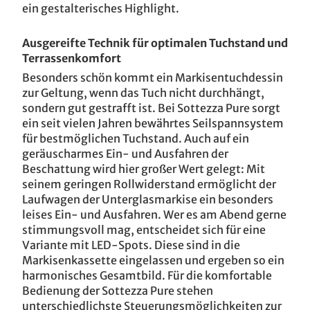
ein gestalterisches Highlight.
Ausgereifte Technik für optimalen Tuchstand und
Terrassenkomfort
Besonders schön kommt ein Markisentuchdessin
zur Geltung, wenn das Tuch nicht durchhängt,
sondern gut gestrafft ist. Bei Sottezza Pure sorgt
ein seit vielen Jahren bewährtes Seilspannsystem
für bestmöglichen Tuchstand. Auch auf ein
geräuscharmes Ein- und Ausfahren der
Beschattung wird hier großer Wert gelegt: Mit
seinem geringen Rollwiderstand ermöglicht der
Laufwagen der Unterglasmarkise ein besonders
leises Ein- und Ausfahren. Wer es am Abend gerne
stimmungsvoll mag, entscheidet sich für eine
Variante mit LED-Spots. Diese sind in die
Markisenkassette eingelassen und ergeben so ein
harmonisches Gesamtbild. Für die komfortable
Bedienung der Sottezza Pure stehen
unterschiedlichste Steuerungsmöglichkeiten zur