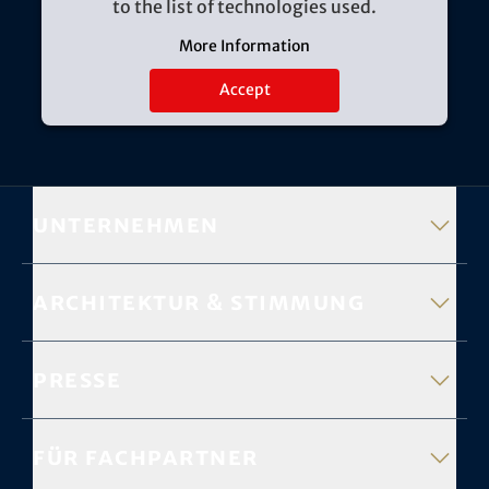
to the list of technologies used.
More Information
Accept
Unternehmen
Architektur & Stimmung
Presse
Für Fachpartner