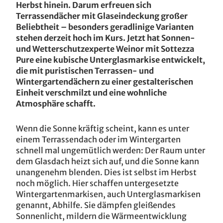
Herbst hinein. Darum erfreuen sich
Terrassendächer mit Glaseindeckung großer
Beliebtheit – besonders geradlinige Varianten
stehen derzeit hoch im Kurs. Jetzt hat Sonnen-
und Wetterschutzexperte Weinor mit Sottezza
Pure eine kubische Unterglasmarkise entwickelt,
die mit puristischen Terrassen- und
Wintergartendächern zu einer gestalterischen
Einheit verschmilzt und eine wohnliche
Atmosphäre schafft.
Wenn die Sonne kräftig scheint, kann es unter
einem Terrassendach oder im Wintergarten
schnell mal ungemütlich werden: Der Raum unter
dem Glasdach heizt sich auf, und die Sonne kann
unangenehm blenden. Dies ist selbst im Herbst
noch möglich. Hier schaffen untergesetzte
Wintergartenmarkisen, auch Unterglasmarkisen
genannt, Abhilfe. Sie dämpfen gleißendes
Sonnenlicht, mildern die Wärmeentwicklung