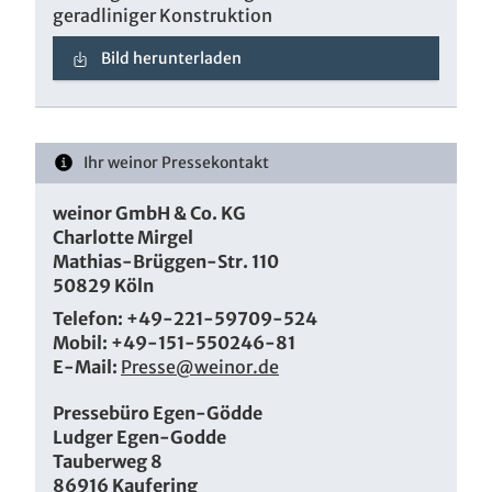
geradliniger Konstruktion
Bild herunterladen
Ihr weinor Pressekontakt
weinor GmbH & Co. KG
Charlotte Mirgel
Mathias-Brüggen-Str. 110
50829 Köln
Telefon: +49-221-59709-524
Mobil: +49-151-550246-81
E-Mail:
Presse@weinor.de
Pressebüro Egen-Gödde
Ludger Egen-Godde
Tauberweg 8
86916 Kaufering