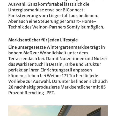
Auswahl. Ganz komfortabel lässt sich die
Unterglasmarkise etwa per BiConnect-
Funksteuerung vom Liegestuhl aus bedienen.
Aber auch eine Steuerung per Smart-Home-
Technik des Weinor-Partners Somfy ist möglich.
Markisentücher für jeden Lifestyle
Eine untergesetzte Wintergartenmarkise trägt in
hohem Maß zur Wohnlichkeit unter dem
Terrassendach bei. Damit Nutzerinnen und Nutzer
das Markisentuch in Dessin, Farbe und Struktur
perfekt an ihren Einrichtungsstil anpassen
können, stehen bei Weinor 171 Tücher für jede
Vorliebe zur Auswahl. Darunter befinden sich auch
28 nachhaltig produzierte Markisentücher mit 85
Prozent Recycling-PET.