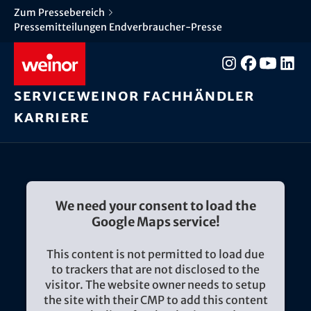
Zum Pressebereich
Pressemitteilungen Endverbraucher-Presse
Service
weinor Fachhändler
Karriere
We need your consent to load the
Google Maps service!
This content is not permitted to load due
to trackers that are not disclosed to the
visitor. The website owner needs to setup
the site with their CMP to add this content