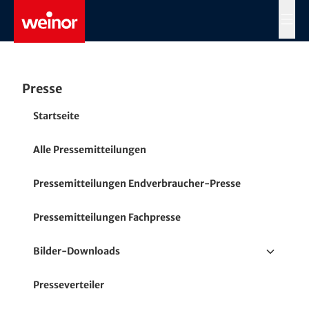
Skip to main content
MENÜ
Presse
Startseite
Alle Pressemitteilungen
Pressemitteilungen Endverbraucher-Presse
Pressemitteilungen Fachpresse
Bilder-Downloads
Terrassen- / Balkonmarkisen
Presseverteiler