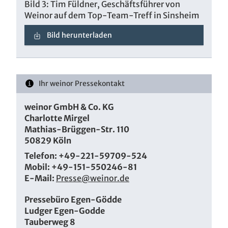
Bild 3: Tim Füldner, Geschäftsführer von
Weinor auf dem Top-Team-Treff in Sinsheim
Bild herunterladen
Ihr weinor Pressekontakt
weinor GmbH & Co. KG
Charlotte Mirgel
Mathias-Brüggen-Str. 110
50829 Köln
Telefon: +49-221-59709-524
Mobil: +49-151-550246-81
E-Mail:
Presse@weinor.de
Pressebüro Egen-Gödde
Ludger Egen-Godde
Tauberweg 8