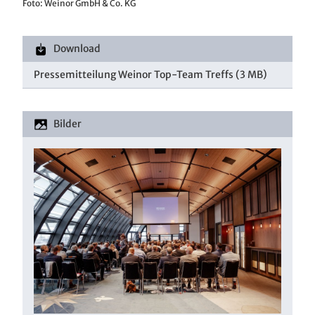
Foto: Weinor GmbH & Co. KG
Download
Pressemitteilung Weinor Top-Team Treffs
(3 MB)
Bilder