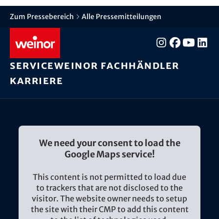
Zum Pressebereich
Alle Pressemitteilungen
Service
weinor Fachhändler
Karriere
We need your consent to load the
Google Maps service!
This content is not permitted to load due
to trackers that are not disclosed to the
visitor. The website owner needs to setup
the site with their CMP to add this content