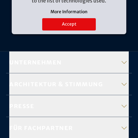
to the list of technologies used.
More Information
Accept
Unternehmen
Architektur & Stimmung
Presse
Für Fachpartner