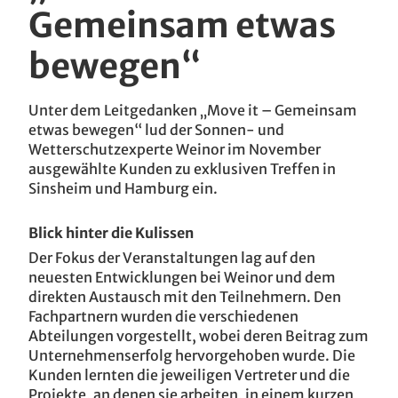
Gemeinsam etwas
bewegen“
Unter dem Leitgedanken „Move it – Gemeinsam
etwas bewegen“ lud der Sonnen- und
Wetterschutzexperte Weinor im November
ausgewählte Kunden zu exklusiven Treffen in
Sinsheim und Hamburg ein.
Blick hinter die Kulissen
Der Fokus der Veranstaltungen lag auf den
neuesten Entwicklungen bei Weinor und dem
direkten Austausch mit den Teilnehmern. Den
Fachpartnern wurden die verschiedenen
Abteilungen vorgestellt, wobei deren Beitrag zum
Unternehmenserfolg hervorgehoben wurde. Die
Kunden lernten die jeweiligen Vertreter und die
Projekte, an denen sie arbeiten, in einem kurzen