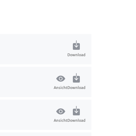
Download
Ansicht
Download
Ansicht
Download