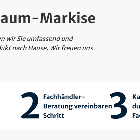
Traum-Markise
en wir Sie umfassend und
ukt nach Hause. Wir freuen uns
2
3
Fachhändler-
Ka
Beratung vereinbaren
du
Schritt
Fa