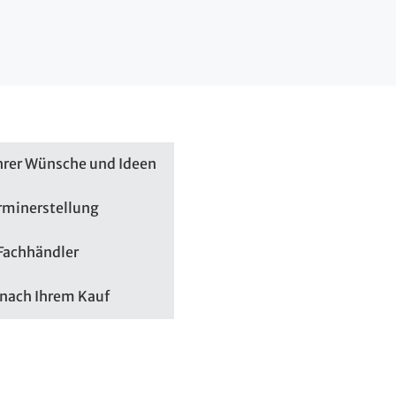
hrer Wünsche und Ideen
rminerstellung
 Fachhändler
nach Ihrem Kauf