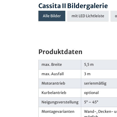
Cassita II Bildergalerie
Alle Bilder
mit LED Lichtleiste
o
Produktdaten
max. Breite
5,5 m
max. Ausfall
3 m
Motorantrieb
serienmäßig
Kurbelantrieb
optional
Neigungsverstellung
5° – 45°
Montagevarianten
Wand-, Decken- 