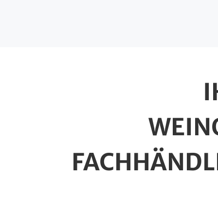
I
WEIN
FACHHÄNDL