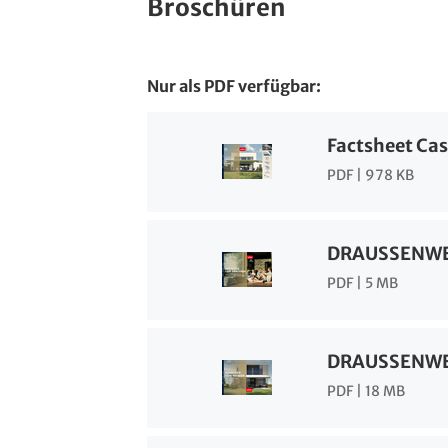
Broschüren
Nur als PDF verfügbar:
Factsheet Cass
PDF | 978 KB
DRAUSSENWE
PDF | 5 MB
DRAUSSENWEL
PDF | 18 MB