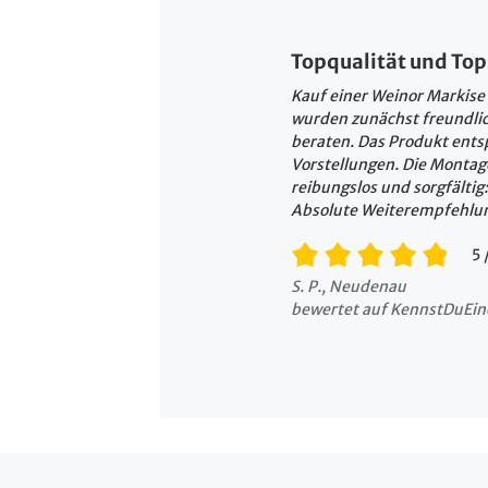
Topqualität und Top
Kauf einer Weinor Markise (
wurden zunächst freundli
beraten. Das Produkt ents
Vorstellungen. Die Montage
reibungslos und sorgfälti
Absolute Weiterempfehlun
5
S. P., Neudenau
bewertet auf KennstDuEin