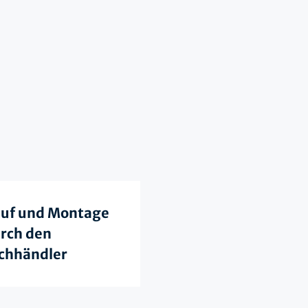
uf und Montage
rch den
chhändler