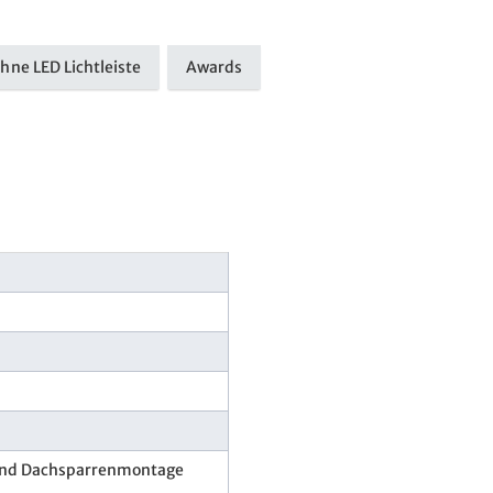
hne LED Lichtleiste
Awards
und Dachsparrenmontage