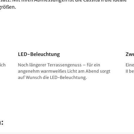
größen.
LED-Beleuchtung
Zwe
ich
Noch längerer Terrassengenuss – für ein
Eine
angenehm warmweißes Licht am Abend sorgt
II 
auf Wunsch die LED-Beleuchtung.
: