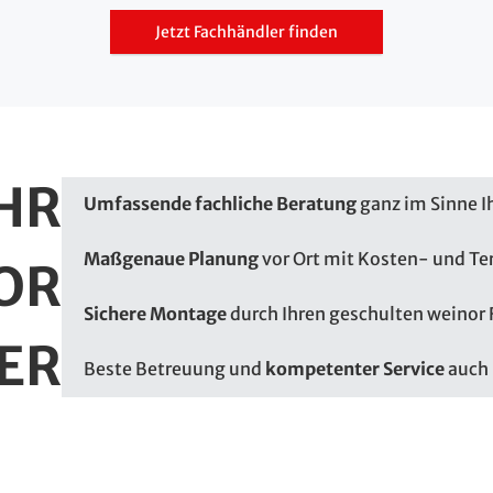
Jetzt Fachhändler finden
HR
Umfassende fachliche Beratung
ganz im Sinne I
Maßgenaue Planung
vor Ort mit Kosten- und Te
OR
Sichere Montage
durch Ihren geschulten weinor
ER
Beste Betreuung und
kompetenter Service
auch 