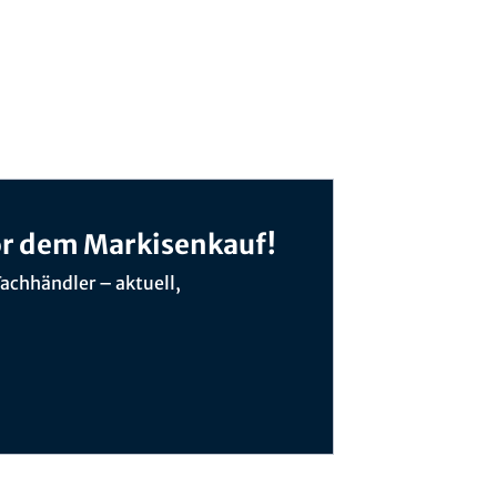
 vor dem Markisenkauf!
Fachhändler – aktuell,