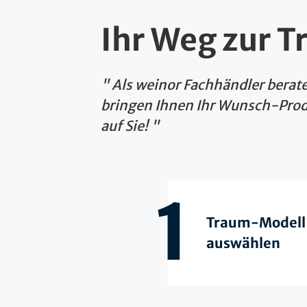
Ihr Weg zur 
Als weinor Fachhändler berat
bringen Ihnen Ihr Wunsch-Prod
auf Sie!
1
Traum-Modell
auswählen