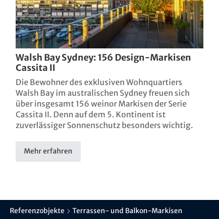
Walsh Bay Sydney: 156 Design-Markisen
Cassita II
Die Bewohner des exklusiven Wohnquartiers
Walsh Bay im australischen Sydney freuen sich
über insgesamt 156 weinor Markisen der Serie
Cassita II. Denn auf dem 5. Kontinent ist
zuverlässiger Sonnenschutz besonders wichtig.
Mehr erfahren
Referenzobjekte
Terrassen- und Balkon-Markisen