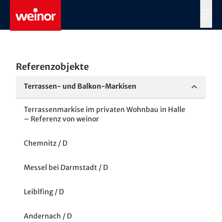
Skip to main content
MENÜ
Referenzobjekte
Terrassen- und Balkon-Markisen
Terrassenmarkise im privaten Wohnbau in Halle
– Referenz von weinor
Chemnitz / D
Messel bei Darmstadt / D
Leiblfing / D
Andernach / D