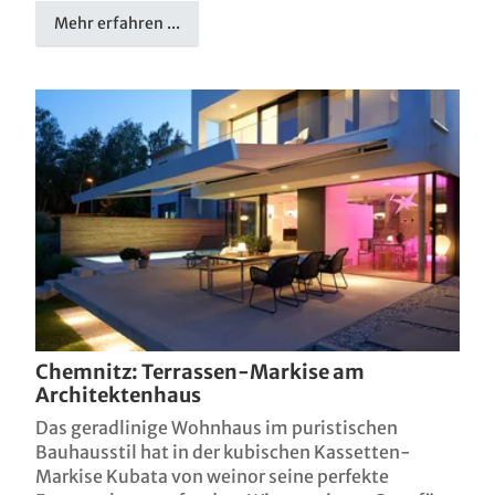
Mehr erfahren ...
ASV Köln / D
Villa T / CZ
Chemnitz: Terrassen-Markise am
Architektenhaus
Das geradlinige Wohnhaus im puristischen
Bauhausstil hat in der kubischen Kassetten-
Markise Kubata von weinor seine perfekte