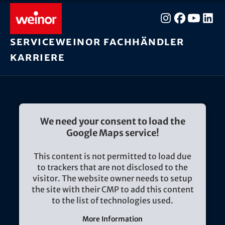
Service
weinor Fachhändler
Karriere
We need your consent to load the
Google Maps service!
This content is not permitted to load due
to trackers that are not disclosed to the
visitor. The website owner needs to setup
the site with their CMP to add this content
to the list of technologies used.
More Information