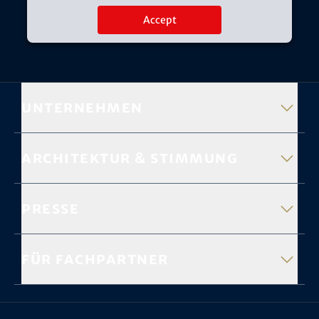
Accept
Unternehmen
Architektur & Stimmung
Presse
Für Fachpartner