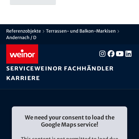
Referenzobjekte
Terrassen- und Balkon-Markisen
Andernach / D
Service
weinor Fachhändler
Karriere
We need your consent to load the
Google Maps service!