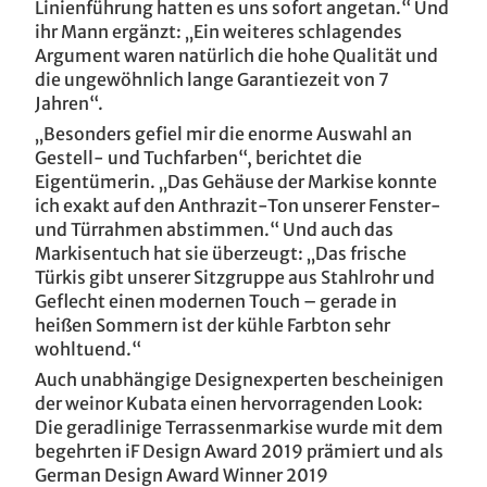
Linienführung hatten es uns sofort angetan.“ Und
ihr Mann ergänzt: „Ein weiteres schlagendes
Argument waren natürlich die hohe Qualität und
die ungewöhnlich lange Garantiezeit von 7
Jahren“.
„Besonders gefiel mir die enorme Auswahl an
Gestell- und Tuchfarben“, berichtet die
Eigentümerin. „Das Gehäuse der Markise konnte
ich exakt auf den Anthrazit-Ton unserer Fenster-
und Türrahmen abstimmen.“ Und auch das
Markisentuch hat sie überzeugt: „Das frische
Türkis gibt unserer Sitzgruppe aus Stahlrohr und
Geflecht einen modernen Touch – gerade in
heißen Sommern ist der kühle Farbton sehr
wohltuend.“
Auch unabhängige Designexperten bescheinigen
der weinor Kubata einen hervorragenden Look:
Die geradlinige Terrassenmarkise wurde mit dem
begehrten iF Design Award 2019 prämiert und als
German Design Award Winner 2019