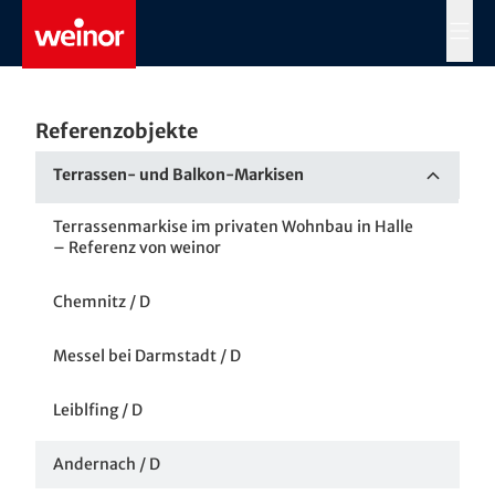
Skip to main content
MENÜ
Referenzobjekte
Terrassen- und Balkon-Markisen
Terrassenmarkise im privaten Wohnbau in Halle
– Referenz von weinor
Chemnitz / D
Messel bei Darmstadt / D
Leiblfing / D
Andernach / D