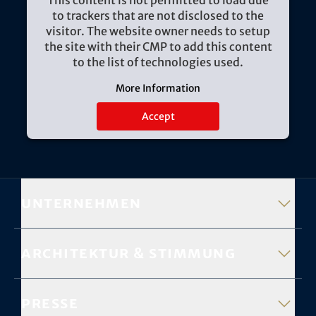
This content is not permitted to load due
to trackers that are not disclosed to the
visitor. The website owner needs to setup
the site with their CMP to add this content
to the list of technologies used.
More Information
Accept
Unternehmen
Architektur & Stimmung
Presse